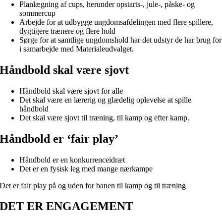
Planlægning af cups, herunder opstarts-, jule-, påske- og
sommercup
Arbejde for at udbygge ungdomsafdelingen med flere spillere,
dygtigere trænere og flere hold
Sørge for at samtlige ungdomshold har det udstyr de har brug for
i samarbejde med Materialeudvalget.
Håndbold skal være sjovt
Håndbold skal være sjovt for alle
Det skal være en lærerig og glædelig oplevelse at spille
håndbold
Det skal være sjovt til træning, til kamp og efter kamp.
Håndbold er ‘fair play’
Håndbold er en konkurrenceidræt
Det er en fysisk leg med mange nærkampe
Det er fair play på og uden for banen til kamp og til træning
DET ER ENGAGEMENT