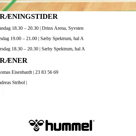
RÆNINGSTIDER
ndag 18.30 – 20.30 | Drinx Arena, Syvsten
rsdag 19.00 – 21.00 | Sæby Spektrum, hal A
rsdag 18.30 – 20.30 | Sæby Spektrum, hal A
TRÆNER
omas Eisenhardt | 23 83 56 69
dreas Stribol |