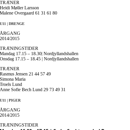
TRÆNER
Heidi Møller Larsson
Malene Overgaard 61 31 61 80
U11 | DRENGE
ÅRGANG
2014/2015
TRÆNINGSTIDER
Mandag 17.15 – 18.30| Nordjyllandshallen
Onsdag 17.15 – 18.45 | Nordjyllandshallen
TRÆNER
Rasmus Jensen 21 44 57 49
Simona Maria
Troels Lund
Anne Sofie Bech Lund 29 73 49 31
U11 | PIGER
ÅRGANG
2014/2015
TRÆNINGSTIDER