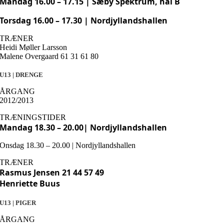
Mandag 16.00 – 17.15 | Sæby Spektrum, hal B
Torsdag 16.00 – 17.30 | Nordjyllandshallen
TRÆNER
Heidi Møller Larsson
Malene Overgaard 61 31 61 80
U13 | DRENGE
ÅRGANG
2012/2013
TRÆNINGSTIDER
Mandag 18.30 – 20.00| Nordjyllandshallen
Onsdag 18.30 – 20.00 | Nordjyllandshallen
TRÆNER
Rasmus Jensen 21 44 57 49
Henriette Buus
U13 | PIGER
ÅRGANG