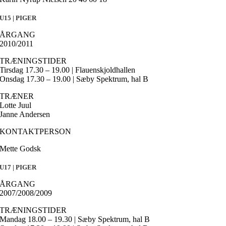
U15 | PIGER
ÅRGANG
2010/2011
TRÆNINGSTIDER
Tirsdag 17.30 – 19.00 | Flauenskjoldhallen
Onsdag 17.30 – 19.00 | Sæby Spektrum, hal B
TRÆNER
Lotte Juul
Janne Andersen
KONTAKTPERSON
Mette Godsk
U17 | PIGER
ÅRGANG
2007/2008/2009
TRÆNINGSTIDER
Mandag 18.00 – 19.30 | Sæby Spektrum, hal B