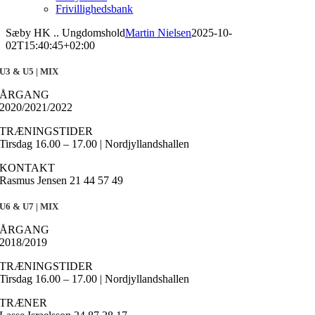
Frivillighedsbank
Sæby HK .. Ungdomshold
Martin Nielsen
2025-10-
02T15:40:45+02:00
U3 & U5 | MIX
ÅRGANG
2020/2021/2022
TRÆNINGSTIDER
Tirsdag 16.00 – 17.00 | Nordjyllandshallen
KONTAKT
Rasmus Jensen 21 44 57 49
U6 & U7 | MIX
ÅRGANG
2018/2019
TRÆNINGSTIDER
Tirsdag 16.00 – 17.00 | Nordjyllandshallen
TRÆNER