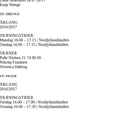
Lasse Israelsson 24 87 28 17
Katja Wange
U9 | DRENGE
ÅRGANG
2016/2017
TRÆNINGSTIDER
Mandag 16.00 – 17.15 | Nordjyllandshallen
Onsdag 16.00 – 17.15 | Nordjyllandshallen
TRÆNER
Palle Nielsen 21 74 00 69
Nikolaj Frandsen
Veronica Høberg
U9 | PIGER
ÅRGANG
2016/2017
TRÆNINGSTIDER
Tirsdag 16.00 – 17.00 | Nordjyllandshallen
Torsdag 16.00 – 17.30 | Nordjyllandshallen