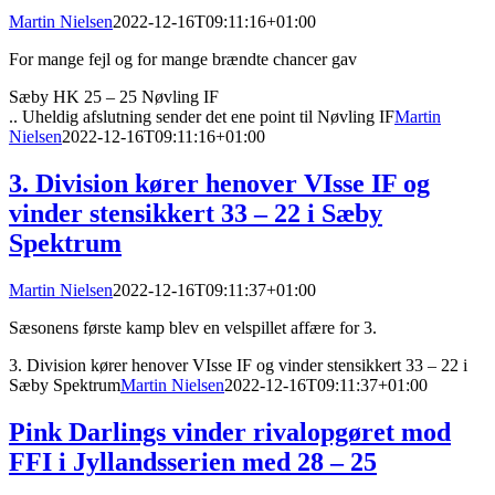
Martin Nielsen
2022-12-16T09:11:16+01:00
For mange fejl og for mange brændte chancer gav
Sæby HK 25 – 25 Nøvling IF
.. Uheldig afslutning sender det ene point til Nøvling IF
Martin
Nielsen
2022-12-16T09:11:16+01:00
3. Division kører henover VIsse IF og
vinder stensikkert 33 – 22 i Sæby
Spektrum
Martin Nielsen
2022-12-16T09:11:37+01:00
Sæsonens første kamp blev en velspillet affære for 3.
3. Division kører henover VIsse IF og vinder stensikkert 33 – 22 i
Sæby Spektrum
Martin Nielsen
2022-12-16T09:11:37+01:00
Pink Darlings vinder rivalopgøret mod
FFI i Jyllandsserien med 28 – 25