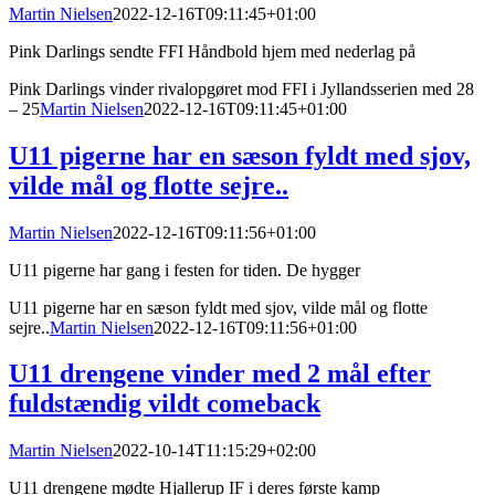
Martin Nielsen
2022-12-16T09:11:45+01:00
Pink Darlings sendte FFI Håndbold hjem med nederlag på
Pink Darlings vinder rivalopgøret mod FFI i Jyllandsserien med 28
– 25
Martin Nielsen
2022-12-16T09:11:45+01:00
U11 pigerne har en sæson fyldt med sjov,
vilde mål og flotte sejre..
Martin Nielsen
2022-12-16T09:11:56+01:00
U11 pigerne har gang i festen for tiden. De hygger
U11 pigerne har en sæson fyldt med sjov, vilde mål og flotte
sejre..
Martin Nielsen
2022-12-16T09:11:56+01:00
U11 drengene vinder med 2 mål efter
fuldstændig vildt comeback
Martin Nielsen
2022-10-14T11:15:29+02:00
U11 drengene mødte Hjallerup IF i deres første kamp