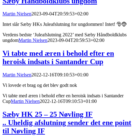
Sæby Håndboldklubs ungdom
Martin Nielsen
2023-09-04T20:59:53+02:00
Intet slår Sæby HKs Juleafslutning for ungdommen! Intet! 🎅🤶
Verdens bedste ‘Juleafslutning 2022’ med Sæby Håndboldklubs
ungdom
Martin Nielsen
2023-09-04T20:59:53+02:00
Vi tabte med æren i behold efter en
heroisk indsats i Santander Cup
Martin Nielsen
2022-12-16T09:10:53+01:00
Vi lovede et brag og det blev godt nok
Vi tabte med æren i behold efter en heroisk indsats i Santander
Cup
Martin Nielsen
2022-12-16T09:10:53+01:00
Sæby HK 25 – 25 Nøvling IF
.. Uheldig afslutning sender det ene point
til Nøvling IF