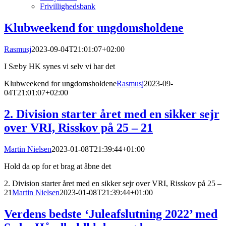
Frivillighedsbank
Klubweekend for ungdomsholdene
Rasmusj
2023-09-04T21:01:07+02:00
I Sæby HK synes vi selv vi har det
Klubweekend for ungdomsholdene
Rasmusj
2023-09-
04T21:01:07+02:00
2. Division starter året med en sikker sejr
over VRI, Risskov på 25 – 21
Martin Nielsen
2023-01-08T21:39:44+01:00
Hold da op for et brag at åbne det
2. Division starter året med en sikker sejr over VRI, Risskov på 25 –
21
Martin Nielsen
2023-01-08T21:39:44+01:00
Verdens bedste ‘Juleafslutning 2022’ med