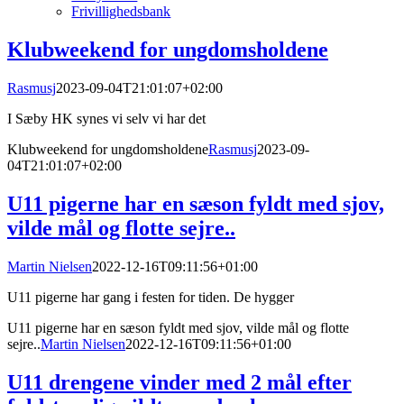
Frivillighedsbank
Klubweekend for ungdomsholdene
Rasmusj
2023-09-04T21:01:07+02:00
I Sæby HK synes vi selv vi har det
Klubweekend for ungdomsholdene
Rasmusj
2023-09-
04T21:01:07+02:00
U11 pigerne har en sæson fyldt med sjov,
vilde mål og flotte sejre..
Martin Nielsen
2022-12-16T09:11:56+01:00
U11 pigerne har gang i festen for tiden. De hygger
U11 pigerne har en sæson fyldt med sjov, vilde mål og flotte
sejre..
Martin Nielsen
2022-12-16T09:11:56+01:00
U11 drengene vinder med 2 mål efter