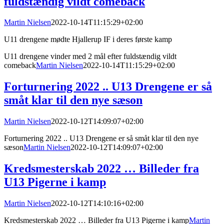
fuldstændig vildt comeback
Martin Nielsen
2022-10-14T11:15:29+02:00
U11 drengene mødte Hjallerup IF i deres første kamp
U11 drengene vinder med 2 mål efter fuldstændig vildt
comeback
Martin Nielsen
2022-10-14T11:15:29+02:00
Forturnering 2022 .. U13 Drengene er så
småt klar til den nye sæson
Martin Nielsen
2022-10-12T14:09:07+02:00
Forturnering 2022 .. U13 Drengene er så småt klar til den nye
sæson
Martin Nielsen
2022-10-12T14:09:07+02:00
Kredsmesterskab 2022 … Billeder fra
U13 Pigerne i kamp
Martin Nielsen
2022-10-12T14:10:16+02:00
Kredsmesterskab 2022 … Billeder fra U13 Pigerne i kamp
Martin