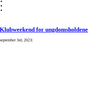
Klubweekend for ungdomsholdene
september 3rd, 2023
|