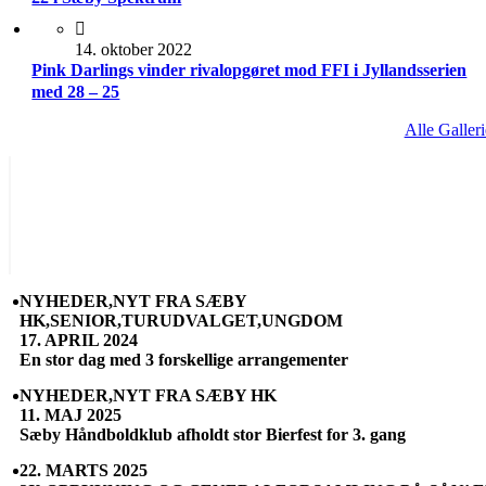
14. oktober 2022
Pink Darlings vinder rivalopgøret mod FFI i Jyllandsserien
med 28 – 25
Alle Galleri
NYHEDER,NYT FRA SÆBY
HK,SENIOR,TURUDVALGET,UNGDOM
17. APRIL 2024
En stor dag med 3 forskellige arrangementer
NYHEDER,NYT FRA SÆBY HK
11. MAJ 2025
Sæby Håndboldklub afholdt stor Bierfest for 3. gang
22. MARTS 2025