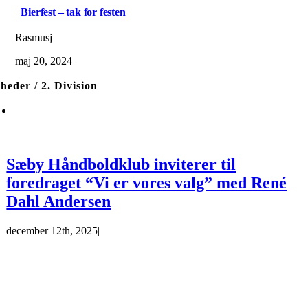
Bierfest – tak for festen
Rasmusj
maj 20, 2024
heder / 2. Division
Sæby Håndboldklub inviterer til
foredraget “Vi er vores valg” med René
Dahl Andersen
december 12th, 2025
|