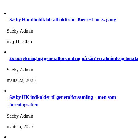
Sæby Håndboldklub afholdt stor Bierfest for 3. gang
Saeby Admin
maj 11, 2025
2x oprykning og generalforsamling på sån’ en almindelig torsd
Saeby Admin
marts 22, 2025
Sæby HK indkalder til generalforsamling – men som
foreningsaften
Saeby Admin
marts 5, 2025