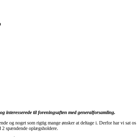
n
e og interesserede til foreningsaften med generalforsamling.
nde og noget som rigtig mange ønsker at deltage i. Derfor har vi sat os 
d 2 spændende oplægsholdere.