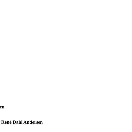
ten
ed René Dahl Andersen