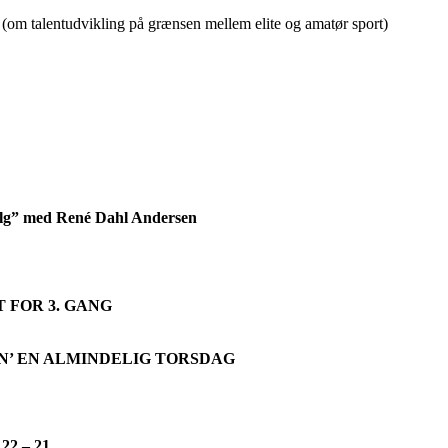
om talentudvikling på grænsen mellem elite og amatør sport)
valg” med René Dahl Andersen
 FOR 3. GANG
N’ EN ALMINDELIG TORSDAG
 22 – 21