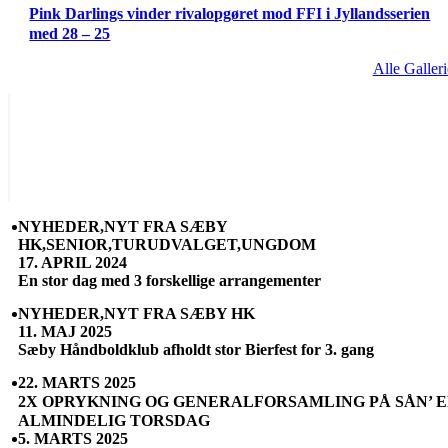
Pink Darlings vinder rivalopgøret mod FFI i Jyllandsserien
med 28 – 25
Alle Galleri
NYHEDER,NYT FRA SÆBY
HK,SENIOR,TURUDVALGET,UNGDOM
17. APRIL 2024
En stor dag med 3 forskellige arrangementer
NYHEDER,NYT FRA SÆBY HK
11. MAJ 2025
Sæby Håndboldklub afholdt stor Bierfest for 3. gang
22. MARTS 2025
2X OPRYKNING OG GENERALFORSAMLING PÅ SÅN’ 
ALMINDELIG TORSDAG
5. MARTS 2025