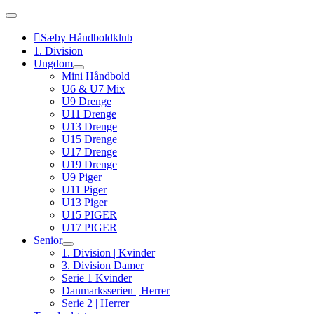
Skip
to
content
Sæby Håndboldklub
1. Division
Ungdom
Mini Håndbold
U6 & U7 Mix
U9 Drenge
U11 Drenge
U13 Drenge
U15 Drenge
U17 Drenge
U19 Drenge
U9 Piger
U11 Piger
U13 Piger
U15 PIGER
U17 PIGER
Senior
1. Division | Kvinder
3. Division Damer
Serie 1 Kvinder
Danmarksserien | Herrer
Serie 2 | Herrer