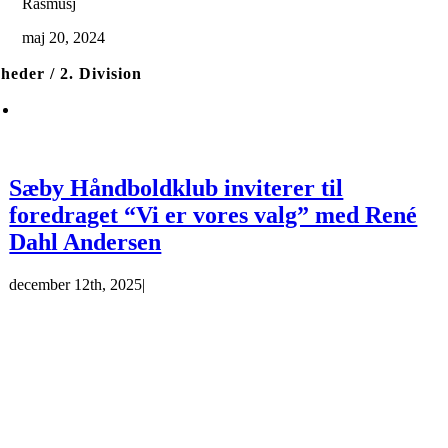
Rasmusj
maj 20, 2024
heder / 2. Division
Sæby Håndboldklub inviterer til
foredraget “Vi er vores valg” med René
Dahl Andersen
december 12th, 2025
|