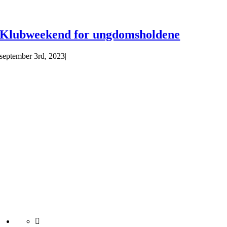
Klubweekend for ungdomsholdene
september 3rd, 2023
|