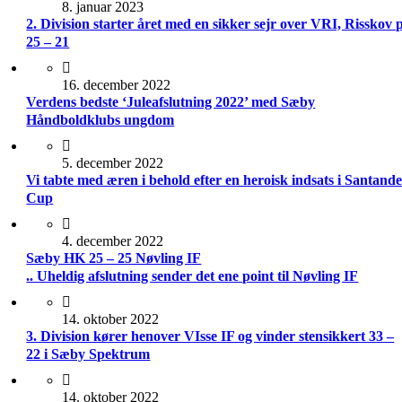
8. januar 2023
2. Division starter året med en sikker sejr over VRI, Risskov 
25 – 21
16. december 2022
Verdens bedste ‘Juleafslutning 2022’ med Sæby
Håndboldklubs ungdom
5. december 2022
Vi tabte med æren i behold efter en heroisk indsats i Santand
Cup
4. december 2022
Sæby HK 25 – 25 Nøvling IF
.. Uheldig afslutning sender det ene point til Nøvling IF
14. oktober 2022
3. Division kører henover VIsse IF og vinder stensikkert 33 –
22 i Sæby Spektrum
14. oktober 2022